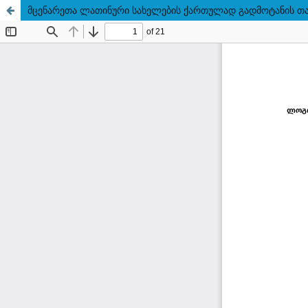
მცენარეთა ლათინური სახელების ქართულად გადმოტანის თა