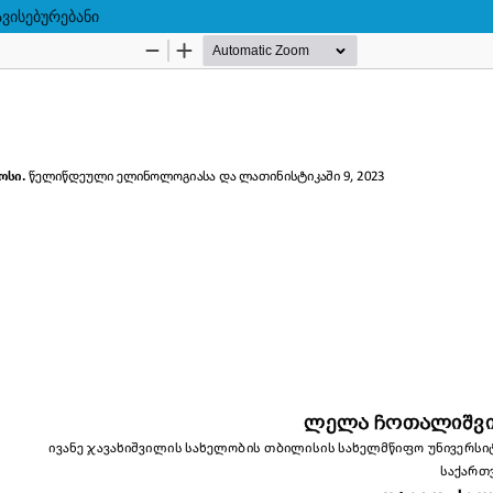
ვისებურებანი