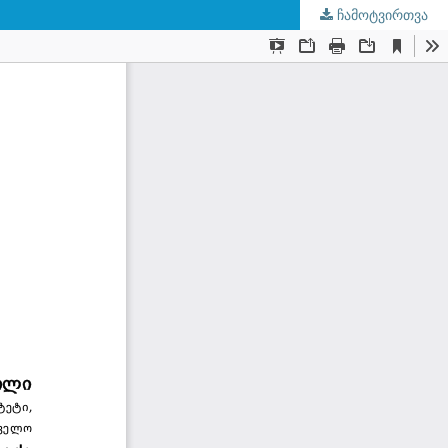
ჩამოტვირთვა